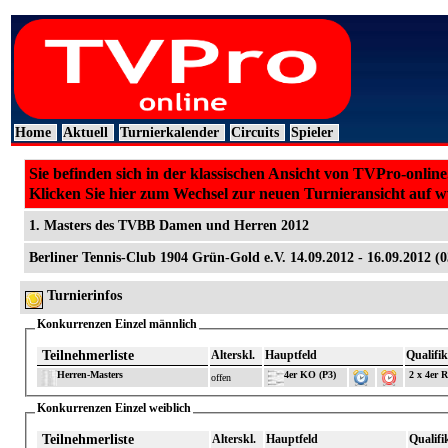
Home
Aktuell
Turnierkalender
Circuits
Spieler
Sie befinden sich in der klassischen Ansicht von TVPro-online
Klicken Sie hier zum Wechsel zur neuen Turnieransicht auf 
1. Masters des TVBB Damen und Herren 2012
Berliner Tennis-Club 1904 Grün-Gold e.V. 14.09.2012 - 16.09.2012 (
Turnierinfos
Konkurrenzen Einzel männlich
Teilnehmerliste
Alterskl.
Hauptfeld
Qualifik
Herren-Masters
4er KO (P3)
2 x 4er 
offen
Konkurrenzen Einzel weiblich
Teilnehmerliste
Alterskl.
Hauptfeld
Qualifi