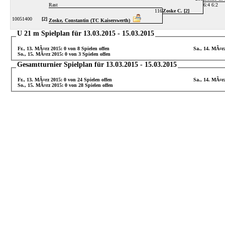
Rast
6:4 6:2
116
Zoske C. [2]
10051400
[2]
Zoske, Constantin (TC Kaiserswerth)
U 21 m Spielplan für 13.03.2015 - 15.03.2015
Fr., 13. MÃ¤rz 2015: 0 von 8 Spielen offen
Sa., 14. MÃ¤rz
So., 15. MÃ¤rz 2015: 0 von 3 Spielen offen
Gesamtturnier Spielplan für 13.03.2015 - 15.03.2015
Fr., 13. MÃ¤rz 2015: 0 von 24 Spielen offen
Sa., 14. MÃ¤rz
So., 15. MÃ¤rz 2015: 0 von 28 Spielen offen