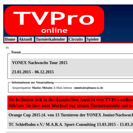
Home
Aktuell
Turnierkalender
Circuits
Spieler
01
Tennis
YONEX Nachwuchs Tour 2015
23.01.2015 - 06.12.2015
Informationen zur Veranstaltung
Ansprechpartner
Marius Meiszies
E-Mail-Adresse
mmeiszies@mara-sc.de
Sie befinden sich in der klassischen Ansicht von TVPro-online
Klicken Sie hier zum Wechsel zur neuen Turnieransicht auf 
Orange Cup 2015 (4. von 13 Turnieren der YONEX Junior/Nachwuch
TC Schiefbahn e.V./ M.A.R.A. Sport-Consulting 13.03.2015 - 15.03.2