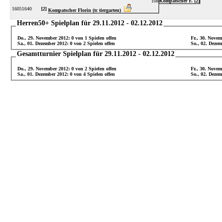
108
Kompatscher F. [2]
16051640
[2]
Kompatscher Florin (tc tiergarten)
Herren50+ Spielplan für 29.11.2012 - 02.12.2012
Do., 29. November 2012: 0 von 1 Spielen offen
Fr., 30. Novem
Sa., 01. Dezember 2012: 0 von 2 Spielen offen
So., 02. Dezem
Gesamtturnier Spielplan für 29.11.2012 - 02.12.2012
Do., 29. November 2012: 0 von 2 Spielen offen
Fr., 30. Novem
Sa., 01. Dezember 2012: 0 von 4 Spielen offen
So., 02. Dezem