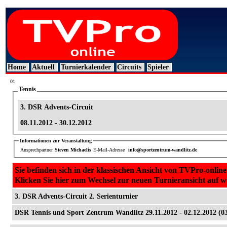
Home
Aktuell
Turnierkalender
Circuits
Spieler
01
Tennis
3. DSR Advents-Circuit
08.11.2012 - 30.12.2012
Informationen zur Veranstaltung
Ansprechpartner
Steven Michaelis
E-Mail-Adresse
info@sportzentrum-wandlitz.de
Sie befinden sich in der klassischen Ansicht von TVPro-online
Klicken Sie hier zum Wechsel zur neuen Turnieransicht auf 
3. DSR Advents-Circuit 2. Serienturnier
DSR Tennis und Sport Zentrum Wandlitz 29.11.2012 - 02.12.2012 (0