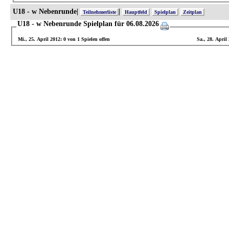
U18 - w Nebenrunde|
|
Teilnehmerliste
Hauptfeld
Spielplan
Zeitplan
U18 - w Nebenrunde Spielplan für 06.08.2026
Mi., 25. April 2012: 0 von 1 Spielen offen
Sa., 28. April