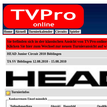
Home
Aktuell
Turnierkalender
Circuits
Spieler
Sie befinden sich in der klassischen Ansicht von TVPro-online
Klicken Sie hier zum Wechsel zur neuen Turnieransicht auf 
HEAD Junior Circuit 2010 Böblingen
TA SV Böblingen 12.08.2010 - 15.08.2010
Turnierinfos
Konkurrenzen Einzel männlich
Teilnehmerliste
Alterskl.
Hauptfeld
Qualifik