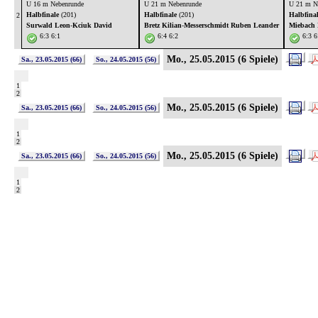
U 16 m Nebenrunde
U 21 m Nebenrunde
U 21 m N
Halbfinale
(201)
Halbfinale
(201)
Halbfina
2
Surwald Leon
-
Kciuk David
Bretz Kilian
-
Messerschmidt Ruben Leander
Miebach
6:3 6:1
6:4 6:2
6:3 6
Mo., 25.05.2015 (6 Spiele)
Sa., 23.05.2015 (66)
So., 24.05.2015 (56)
1
2
Mo., 25.05.2015 (6 Spiele)
Sa., 23.05.2015 (66)
So., 24.05.2015 (56)
1
2
Mo., 25.05.2015 (6 Spiele)
Sa., 23.05.2015 (66)
So., 24.05.2015 (56)
1
2