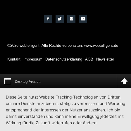
©2026 webtelligent. Alle Rechte vorbehalten. www.webtelligent.de
Kontakt
Impressum
Datenschutzerklärung
AGB
Newsletter
Desktop Version
Diese Seite nutzt Website Tracking-Technologien von Dritten,
um ihre Dienste anzubieten, stetig zu verbessern und Werbung
entsprechend der Interessen der Nutzer anzuzeigen. Ich bin
damit einverstanden und kann meine Einwilligung jederzeit mit
Wirkung für die Zukunft widerrufen oder ändern.