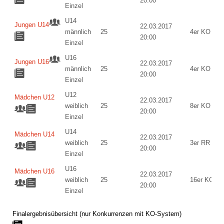
20:00
Einzel
U14
Jungen U14
22.03.2017
männlich
25
4er KO (P3
20:00
Einzel
U16
Jungen U16
22.03.2017
männlich
25
4er KO (P3
20:00
Einzel
U12
Mädchen U12
22.03.2017
weiblich
25
8er KO
20:00
Einzel
U14
Mädchen U14
22.03.2017
weiblich
25
3er RR
20:00
Einzel
U16
Mädchen U16
22.03.2017
weiblich
25
16er KO
20:00
Einzel
Finalergebnisübersicht (nur Konkurrenzen mit KO-System)