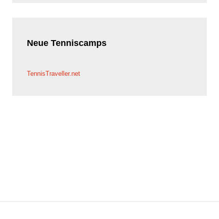
Neue
Tenniscamps
TennisTraveller.net