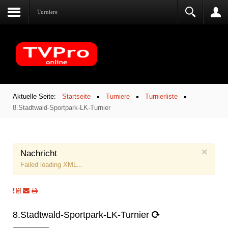
Turniere
Aktuelle Seite:
Startseite
Turniere
Turnierliste
8.Stadtwald-Sportpark-LK-Turnier
×
Nachricht
Failed loading XML...
8.Stadtwald-Sportpark-LK-Turnier