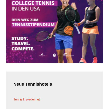
Neue
Tennishotels
TennisTraveller.net