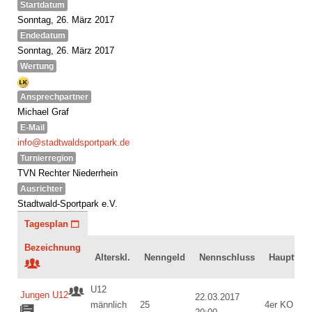
Startdatum
Sonntag, 26. März 2017
Endedatum
Sonntag, 26. März 2017
Wertung
Ansprechpartner
Michael Graf
E-Mail
info@stadtwaldsportpark.de
Turnierregion
TVN Rechter Niederrhein
Ausrichter
Stadtwald-Sportpark e.V.
Tagesplan
Bezeichnung
Alterskl.
Nenngeld
Nennschluss
Hauptfeld
U12
Jungen U12
22.03.2017
männlich
25
4er KO (P3