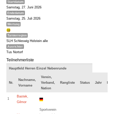
Startdatum
Samstag, 27. Juni 2026
Endedatum
Samstag, 25. Juli 2026
Wertung
Turnierregion
SLH Schleswig Holstein alle
Ausrichter
Tus Nortorf
Teilnehmerliste
Hauptfeld Herren Einzel Nebenrunde
Verein,
Nachname,
Nr.
Verband,
Rangliste
Status
Jahr
ID
Vorname
Nation
Bastek,
1
Gilmor
Sportverein