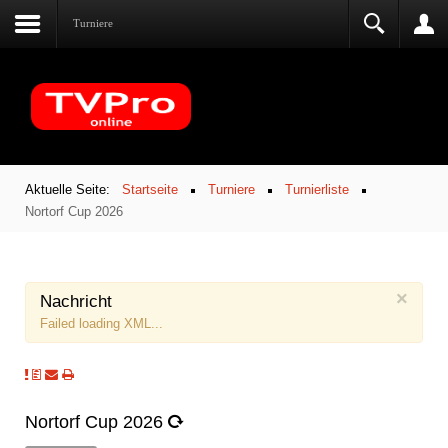
Turniere
Aktuelle Seite:
Startseite
Turniere
Turnierliste
Nortorf Cup 2026
×
Nachricht
Failed loading XML...
Nortorf Cup 2026