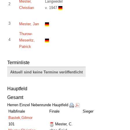
Mester,
Langwedel
2
Christian
v. 1947
3
Mester, Jan
Thurow-
4
Meseritz,
Patrick
Terminliste
Aktuell sind keine Termine veröffentlicht
Hauptfeld
Gesamt
Herren Einzel Nebenrunde Hauptfeld
Halbfinale
Finale
Sieger
Bastek,Gilmor
101
Mester, C.