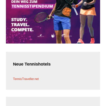
Neue
Tennishotels
TennisTraveller.net