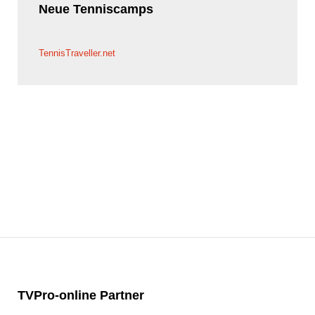
Neue
Tenniscamps
TennisTraveller.net
TVPro-online
Partner