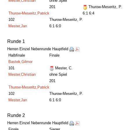
Mester,Christian
ohne Spiel
201
Thurow-Meseritz, P.
Thurow-Meseritz,Patrick
6:1 6:4
102
Thurow-Meseritz, P.
Mester,Jan
6:1 6:0
Runde 1
Herren Einzel Nebenrunde Hauptfeld
Halbfinale
Finale
Bastek,Gilmor
101
Mester, C.
Mester,Christian
ohne Spiel
201
Thurow-Meseritz,Patrick
102
Thurow-Meseritz, P.
Mester,Jan
6:1 6:0
Runde 2
Herren Einzel Nebenrunde Hauptfeld
Finale
Sieger