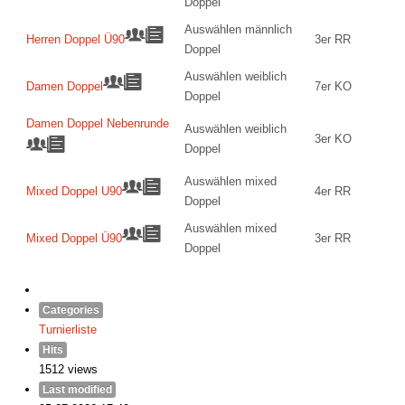
Doppel
Auswählen männlich
Herren Doppel Ü90
3er RR
Doppel
Auswählen weiblich
Damen Doppel
7er KO
Doppel
Damen Doppel Nebenrunde
Auswählen weiblich
3er KO
Doppel
Auswählen mixed
Mixed Doppel U90
4er RR
Doppel
Auswählen mixed
Mixed Doppel Ü90
3er RR
Doppel
Categories
Turnierliste
Hits
1512 views
Last modified