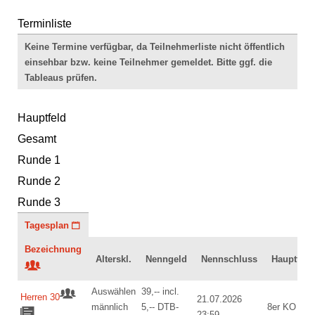
Terminliste
Keine Termine verfügbar, da Teilnehmerliste nicht öffentlich
einsehbar bzw. keine Teilnehmer gemeldet. Bitte ggf. die
Tableaus prüfen.
Hauptfeld
Gesamt
Runde 1
Runde 2
Runde 3
Tagesplan
Bezeichnung
Alterskl.
Nenngeld
Nennschluss
Hauptfeld
Auswählen
39,-- incl.
Herren 30
21.07.2026
männlich
5,-- DTB-
8er KO
23:59