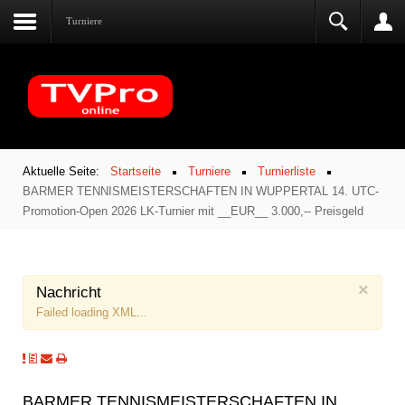
Turniere
Aktuelle Seite:
Startseite
Turniere
Turnierliste
BARMER TENNISMEISTERSCHAFTEN IN WUPPERTAL 14. UTC-
Promotion-Open 2026 LK-Turnier mit __EUR__ 3.000,-- Preisgeld
×
Nachricht
Failed loading XML...
BARMER TENNISMEISTERSCHAFTEN IN