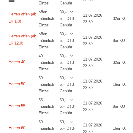
Einzel
Gebühr
offen
39,-- incl.
Herren offen (ab
21.07.2026
männlich
5,-- DTB-
32er KO
LK 1,0)
23:59
Einzel
Gebühr
offen
39,-- incl.
Herren offen (ab
21.07.2026
männlich
5,-- DTB-
8er KO
LK 12,0)
23:59
Einzel
Gebühr
40+
39,-- incl.
21.07.2026
Herren 40
männlich
5,-- DTB-
32er KO
23:59
Einzel
Gebühr
50+
39,-- incl.
21.07.2026
Herren 50
männlich
5,-- DTB-
16er KO
23:59
Einzel
Gebühr
55+
39,-- incl.
21.07.2026
Herren 55
männlich
5,-- DTB-
8er KO
23:59
Einzel
Gebühr
60+
39,-- incl.
21.07.2026
Herren 60
männlich
5,-- DTB-
16er KO
23:59