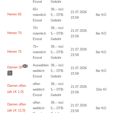
Einzel
Gebühr
65+
39,-- incl.
21.07.2026
Herren 65
männlich
5,-- DTB-
8er KO
23:59
Einzel
Gebühr
70+
39,-- incl.
21.07.2026
Herren 70
männlich
5,-- DTB-
8er KO
23:59
Einzel
Gebühr
75+
39,-- incl.
21.07.2026
Herren 75
männlich
5,-- DTB-
8er KO
23:59
Einzel
Gebühr
Auswählen
39,-- incl.
Damen 30
21.07.2026
weiblich
5,-- DTB-
8er KO
23:59
Einzel
Gebühr
offen
39,-- incl.
Damen offen
21.07.2026
weiblich
5,-- DTB-
32er KO
(ab LK 1,0)
23:59
Einzel
Gebühr
offen
39,-- incl.
Damen offen
21.07.2026
weiblich
5,-- DTB-
8er KO
(ab LK 12,0)
23:59