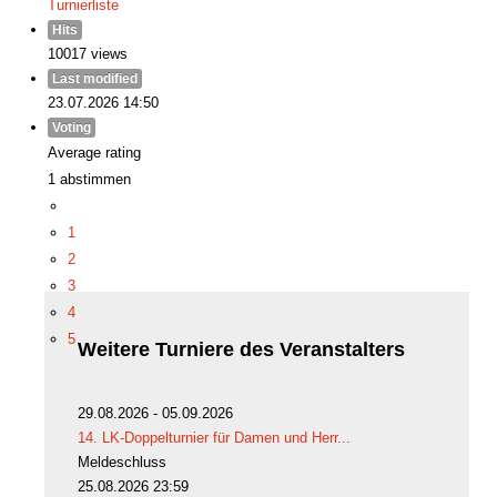
Turnierliste
Hits
10017 views
Last modified
23.07.2026 14:50
Voting
Average rating
1 abstimmen
1
2
3
4
5
Weitere
Turniere des Veranstalters
29.08.2026 - 05.09.2026
14. LK-Doppelturnier für Damen und Herr...
Meldeschluss
25.08.2026 23:59