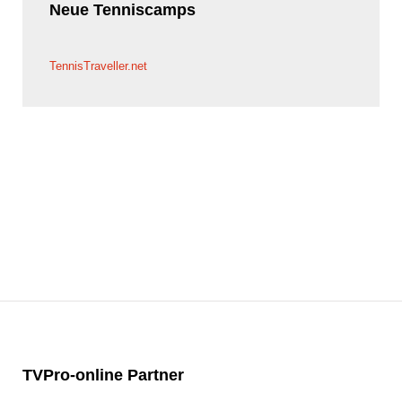
Neue
Tenniscamps
TennisTraveller.net
TVPro-online
Partner