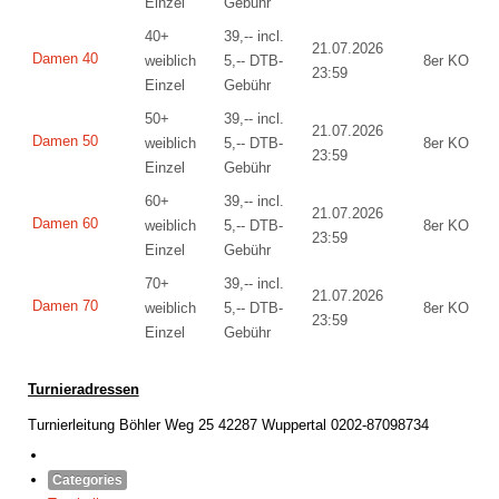
Einzel
Gebühr
40+
39,-- incl.
21.07.2026
Damen 40
weiblich
5,-- DTB-
8er KO
23:59
Einzel
Gebühr
50+
39,-- incl.
21.07.2026
Damen 50
weiblich
5,-- DTB-
8er KO
23:59
Einzel
Gebühr
60+
39,-- incl.
21.07.2026
Damen 60
weiblich
5,-- DTB-
8er KO
23:59
Einzel
Gebühr
70+
39,-- incl.
21.07.2026
Damen 70
weiblich
5,-- DTB-
8er KO
23:59
Einzel
Gebühr
Turnieradressen
Turnierleitung Böhler Weg 25 42287 Wuppertal 0202-87098734
Categories