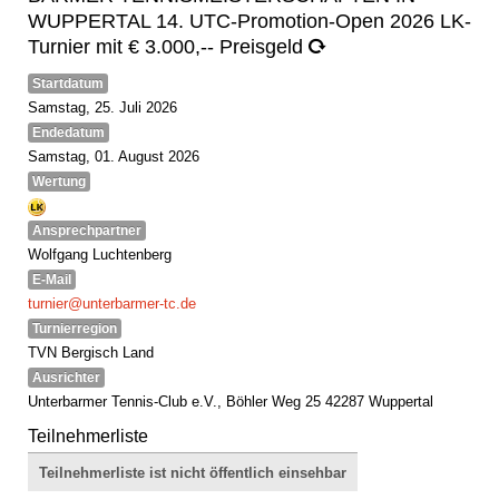
WUPPERTAL 14. UTC-Promotion-Open 2026 LK-
Turnier mit € 3.000,-- Preisgeld
Startdatum
Samstag, 25. Juli 2026
Endedatum
Samstag, 01. August 2026
Wertung
Ansprechpartner
Wolfgang Luchtenberg
E-Mail
turnier@unterbarmer-tc.de
Turnierregion
TVN Bergisch Land
Ausrichter
Unterbarmer Tennis-Club e.V., Böhler Weg 25 42287 Wuppertal
Teilnehmerliste
Teilnehmerliste ist nicht öffentlich einsehbar