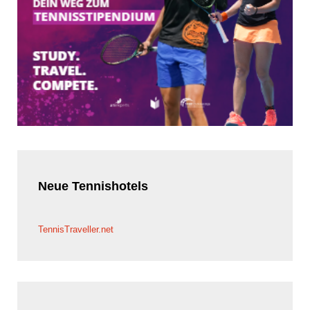
Neue
Tennishotels
TennisTraveller.net