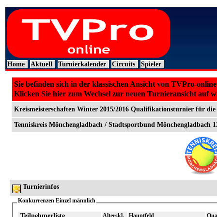
Home
Aktuell
Turnierkalender
Circuits
Spieler
Sie befinden sich in der klassischen Ansicht von TVPro-online
Klicken Sie hier zum Wechsel zur neuen Turnieransicht auf 
Kreismeisterschaften Winter 2015/2016 Qualifikationsturnier für die
Tenniskreis Mönchengladbach / Stadtsportbund Mönchengladbach 12.
Turnierinfos
Konkurrenzen Einzel männlich
Teilnehmerliste
Alterskl.
Hauptfeld
Qual